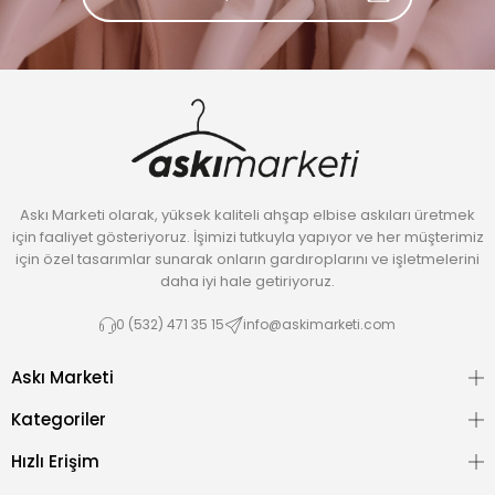
Askı Marketi olarak, yüksek kaliteli ahşap elbise askıları üretmek
için faaliyet gösteriyoruz. İşimizi tutkuyla yapıyor ve her müşterimiz
için özel tasarımlar sunarak onların gardıroplarını ve işletmelerini
daha iyi hale getiriyoruz.
0 (532) 471 35 15
info@askimarketi.com
Askı Marketi
Kategoriler
Hızlı Erişim