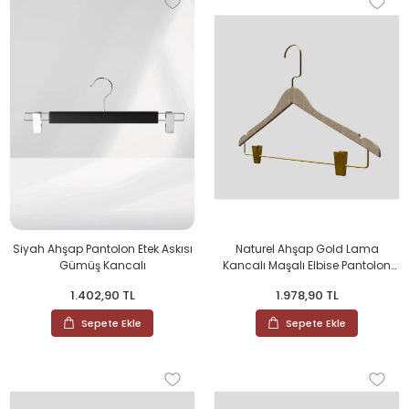
Siyah Ahşap Pantolon Etek Askısı
Naturel Ahşap Gold Lama
Gümüş Kancalı
Kancalı Maşalı Elbise Pantolon
Askısı
1.402,90 TL
1.978,90 TL
Sepete Ekle
Sepete Ekle