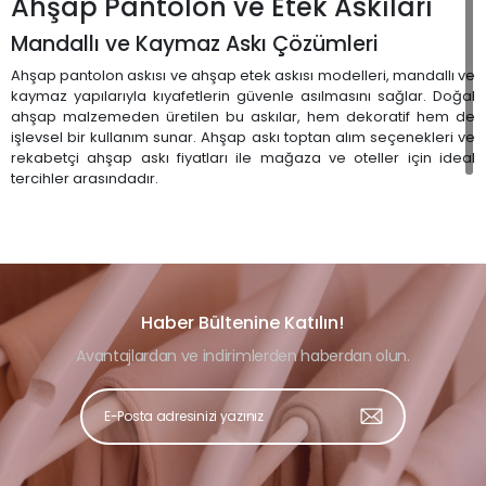
Ahşap Pantolon ve Etek Askıları
Mandallı ve Kaymaz Askı Çözümleri
Ahşap pantolon askısı ve ahşap etek askısı modelleri, mandallı ve
kaymaz yapılarıyla kıyafetlerin güvenle asılmasını sağlar. Doğal
ahşap malzemeden üretilen bu askılar, hem dekoratif hem de
işlevsel bir kullanım sunar. Ahşap askı toptan alım seçenekleri ve
rekabetçi ahşap askı fiyatları ile mağaza ve oteller için ideal
tercihler arasındadır.
Haber Bültenine Katılın!
Avantajlardan ve indirimlerden haberdan olun.