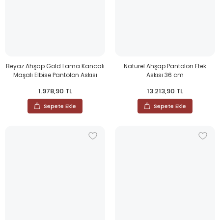
Beyaz Ahşap Gold Lama Kancalı
Naturel Ahşap Pantolon Etek
Maşalı Elbise Pantolon Askısı
Askısı 36 cm
1.978,90 TL
13.213,90 TL
Sepete Ekle
Sepete Ekle