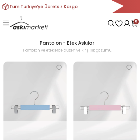
Tüm Türkiye'ye Ücretsiz Kargo
0
Pantolon - Etek Askıları
Pantolon ve eteklerde düzen ve kırışıklık çözümü.