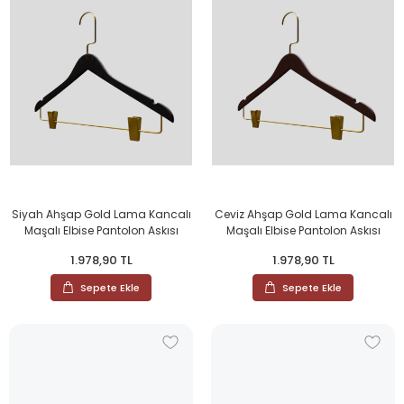
Siyah Ahşap Gold Lama Kancalı
Ceviz Ahşap Gold Lama Kancalı
Maşalı Elbise Pantolon Askısı
Maşalı Elbise Pantolon Askısı
1.978,90 TL
1.978,90 TL
Sepete Ekle
Sepete Ekle