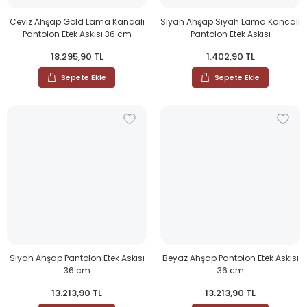
Ceviz Ahşap Gold Lama Kancalı
Siyah Ahşap Siyah Lama Kancalı
Pantolon Etek Askısı 36 cm
Pantolon Etek Askısı
18.295,90 TL
1.402,90 TL
Sepete Ekle
Sepete Ekle
Siyah Ahşap Pantolon Etek Askısı
Beyaz Ahşap Pantolon Etek Askısı
36 cm
36 cm
13.213,90 TL
13.213,90 TL