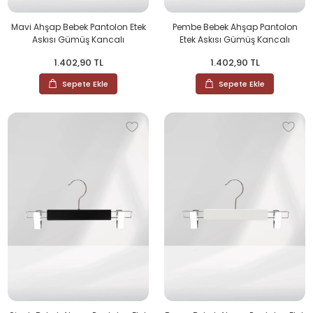
Mavi Ahşap Bebek Pantolon Etek
Pembe Bebek Ahşap Pantolon
Askısı Gümüş Kancalı
Etek Askısı Gümüş Kancalı
1.402,90 TL
1.402,90 TL
Sepete Ekle
Sepete Ekle