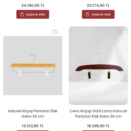
24.190,90 TL
23.174,90 TL
Sepete Ekle
Sepete Ekle
Naturel Ahşap Pantolon Etek
Ceviz Ahşap Gold Lama Kancalı
Askısı 36 cm
Pantolon Etek Askısı 36 cm
13.213,90 TL
18.295,90 TL