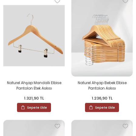
Naturel Ahşap Mandallı Elbise
Naturel Ahşap Bebek Elbise
Pantolon Etek Askısı
Pantolon Askısı
1.321,90 TL
1.236,90 TL
Sepete Ekle
Sepete Ekle