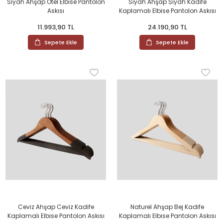
Siyah Ahşap Otel Elbise Pantolon
Siyah Ahşap Siyah Kadife
Askısı
Kaplamalı Elbise Pantolon Askısı
11.993,90 TL
24.190,90 TL
Sepete Ekle
Sepete Ekle
Ceviz Ahşap Ceviz Kadife
Naturel Ahşap Bej Kadife
Kaplamalı Elbise Pantolon Askısı
Kaplamalı Elbise Pantolon Askısı