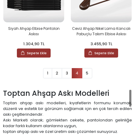
Siyah Ahşap Elbise Pantolon
Ceviz Ahşap Nikel Lama Kancalı
Askısı
Pabuçlu Takım Elbise Askısı
1.304,90 TL
3.455,90 TL
Sepete Ekle
Sepete Ekle
1
2
3
4
5
Toptan Ahşap Askı Modelleri
Toptan ahşap askı modelleri, kıyafetlerin formunu korumak,
düzenli ve estetik bir görünüm sağlamak için en çok tercih edilen
askı çeşitlerindendir.
Askı Marketi olarak; gömlekten cekete, pantolondan gelinliğe
kadar farklı kullanım alanlarına uygun,
toptan ahşap askı ve özel üretim askı çözümleri sunuyoruz.