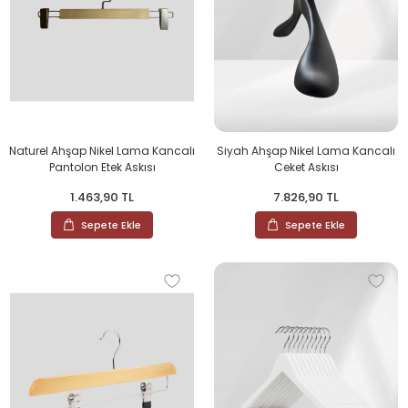
Naturel Ahşap Nikel Lama Kancalı
Siyah Ahşap Nikel Lama Kancalı
Pantolon Etek Askısı
Ceket Askısı
1.463,90 TL
7.826,90 TL
Sepete Ekle
Sepete Ekle