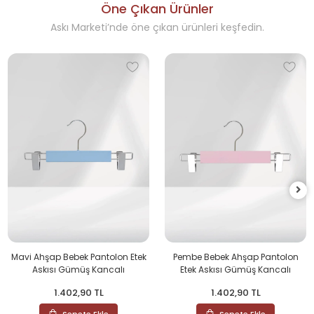
Öne Çıkan Ürünler
Askı Marketi’nde öne çıkan ürünleri keşfedin.
Mavi Ahşap Bebek Pantolon Etek
Pembe Bebek Ahşap Pantolon
Askısı Gümüş Kancalı
Etek Askısı Gümüş Kancalı
1.402,90 TL
1.402,90 TL
Sepete Ekle
Sepete Ekle