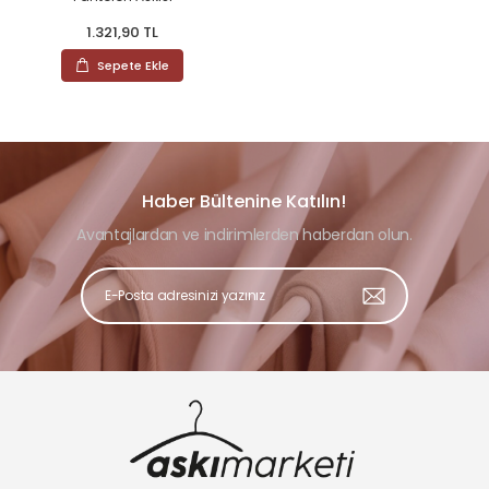
1.321,90 TL
Sepete Ekle
Haber Bültenine Katılın!
Avantajlardan ve indirimlerden haberdan olun.