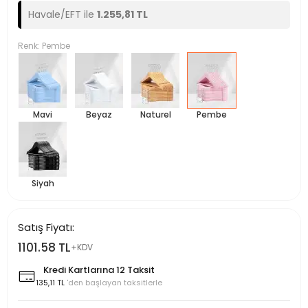
Havale/EFT ile
1.255,81 TL
Renk: Pembe
Mavi
Beyaz
Naturel
Pembe
Siyah
Satış Fiyatı:
1101.58 TL
+KDV
Kredi Kartlarına 12 Taksit
135,11 TL
'den başlayan taksitlerle