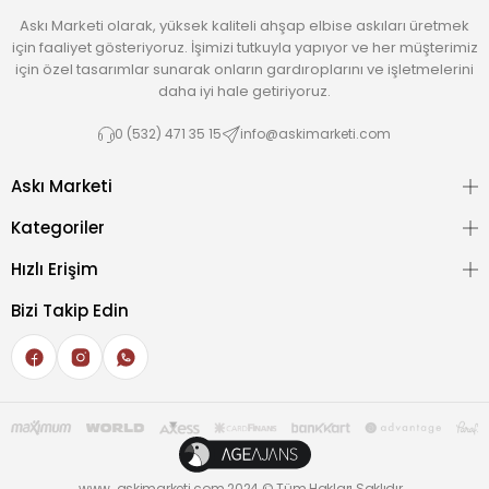
Askı Marketi olarak, yüksek kaliteli ahşap elbise askıları üretmek
için faaliyet gösteriyoruz. İşimizi tutkuyla yapıyor ve her müşterimiz
için özel tasarımlar sunarak onların gardıroplarını ve işletmelerini
daha iyi hale getiriyoruz.
0 (532) 471 35 15
info@askimarketi.com
Askı Marketi
Kategoriler
Hızlı Erişim
Bizi Takip Edin
www. askimarketi.com 2024 © Tüm Hakları Saklıdır.