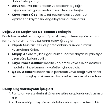
daha fazla yer açar.
Dayanıklı Yapı:
Pantolon ve eteklerin ağırlığını
taşıyabilecek güçlü malzemelerden üretilmiştir.
Kaydırmaz Özellik:
Özel kaplamaları sayesinde
kıyafetlerin kaymasını engelleyerek düzeni artırır.
Doğru Askı Seçimiyle Dolabınızı Yenileyin
Pantolon ve etekleriniz için doğru askı seçimi hem kıyafetlerinizin
formunu korur hem de kullanım kolaylığı sağlar:
Klipsli Askılar:
Etek ve pantolonlarınızı sıkıca tutarak
kaymalarını önler.
Ahşap Askılar:
Şık bir görünüm sunar ve dayanıklı yapısıyla
uzun süre kullanılabilir.
Kaydırmaz Askılar:
Kadife kaplamalı veya silikon destekli
modeller, ince kumaşlı kıyafetler için idealdir.
Çoklu Askılar:
Birden fazla pantolon veya eteği aynı anda
asmanızı sağlayarak yerden tasarruf etmenize olanak tanır.
Dolap Organizasyonu İpuçları
Pantolon ve eteklerinizi türlerine göre gruplandırarak askıya
alın.
Kullanmadığınız kıyafetleri dolabınızdan ayırarak ferah bir