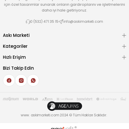
için özel tasarımlar sunarak onların gardıroplarını ve işletmelerini
daha iyi hale getiriyoruz.
0 (532) 471 35 15
info@askimarketi.com
Askı Marketi
Kategoriler
Hızlı Erişim
Bizi Takip Edin
www. askimarketi.com 2024 © Tüm Hakları Saklıdır.