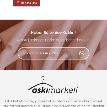
Sepete Ekle
Haber Bültenine Katılın!
Avantajlardan ve indirimlerden haberdan olun.
Askı Marketi olarak, yüksek kaliteli ahşap elbise askıları üretmek
için faaliyet gösteriyoruz. İşimizi tutkuyla yapıyor ve her müşterimiz