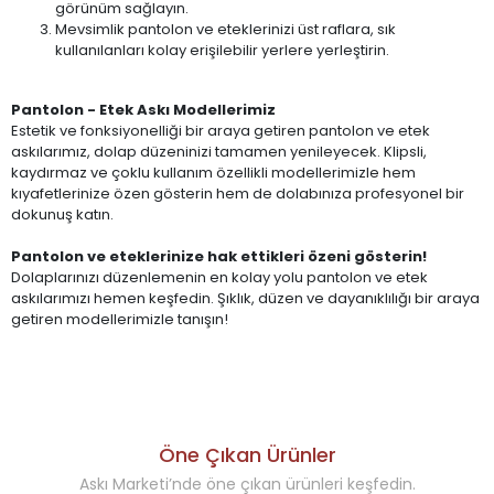
görünüm sağlayın.
Mevsimlik pantolon ve eteklerinizi üst raflara, sık
kullanılanları kolay erişilebilir yerlere yerleştirin.
Pantolon - Etek Askı Modellerimiz
Estetik ve fonksiyonelliği bir araya getiren pantolon ve etek
askılarımız, dolap düzeninizi tamamen yenileyecek. Klipsli,
kaydırmaz ve çoklu kullanım özellikli modellerimizle hem
kıyafetlerinize özen gösterin hem de dolabınıza profesyonel bir
dokunuş katın.
Pantolon ve eteklerinize hak ettikleri özeni gösterin!
Dolaplarınızı düzenlemenin en kolay yolu pantolon ve etek
askılarımızı hemen keşfedin. Şıklık, düzen ve dayanıklılığı bir araya
getiren modellerimizle tanışın!
Öne Çıkan Ürünler
Askı Marketi’nde öne çıkan ürünleri keşfedin.