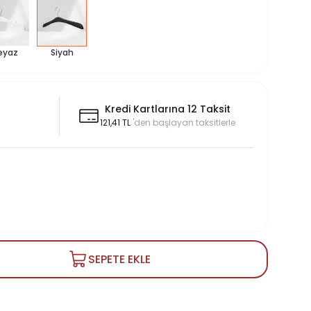
eyaz
Siyah
Kredi Kartlarına 12 Taksit
121,41 TL
'den başlayan taksitlerle
SEPETE EKLE