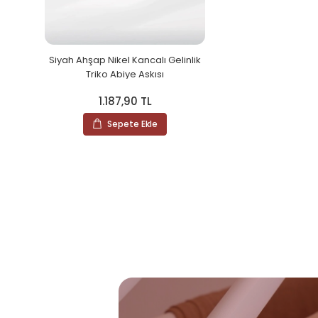
Siyah Ahşap Nikel Kancalı Gelinlik
Triko Abiye Askısı
1.187,90 TL
Sepete Ekle