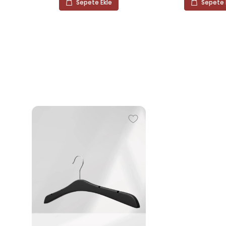
Sepete Ekle
Sepete 