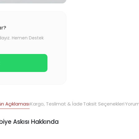
ar?
adayız. Hemen Destek
k
ün Açıklaması
Kargo, Teslimat & İade
Taksit Seçenekleri
Yorum
Abiye Askısı Hakkında