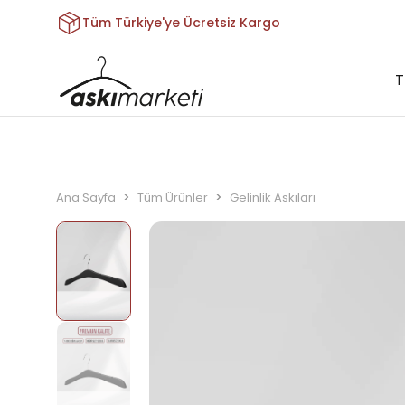
Tüm Türkiye'ye Ücretsiz Kargo
T
Ana Sayfa
Tüm Ürünler
Gelinlik Askıları