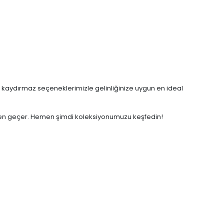
ve kaydırmaz seçeneklerimizle gelinliğinize uygun en ideal
ekten geçer. Hemen şimdi koleksiyonumuzu keşfedin!