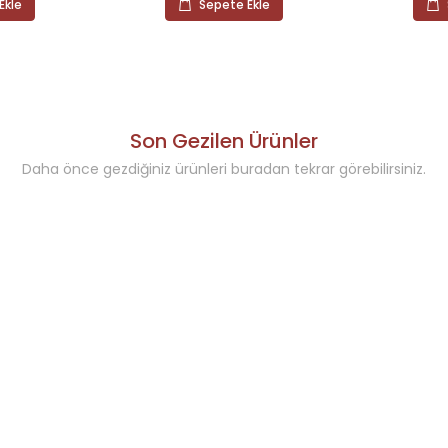
Ekle
Sepete Ekle
Son Gezilen Ürünler
Daha önce gezdiğiniz ürünleri buradan tekrar görebilirsiniz.