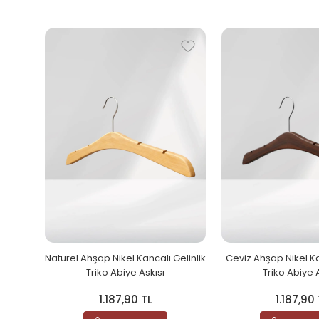
Naturel Ahşap Nikel Kancalı Gelinlik
Ceviz Ahşap Nikel Ka
Triko Abiye Askısı
Triko Abiye 
1.187,90 TL
1.187,90 