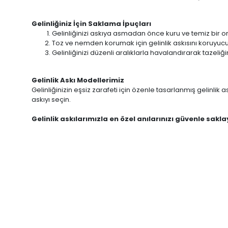
Gelinliğiniz İçin Saklama İpuçları
Gelinliğinizi askıya asmadan önce kuru ve temiz bir
Toz ve nemden korumak için gelinlik askısını koruyucu bir
Gelinliğinizi düzenli aralıklarla havalandırarak tazeliği
Gelinlik Askı Modellerimiz
Gelinliğinizin eşsiz zarafeti için özenle tasarlanmış gelinl
askıyı seçin.
Gelinlik askılarımızla en özel anılarınızı güvenle sakla