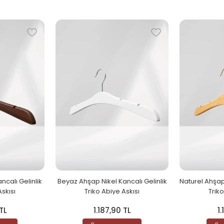
ncalı Gelinlik
Beyaz Ahşap Nikel Kancalı Gelinlik
Naturel Ahşap
Askısı
Triko Abiye Askısı
Triko
TL
1.187,90 TL
1