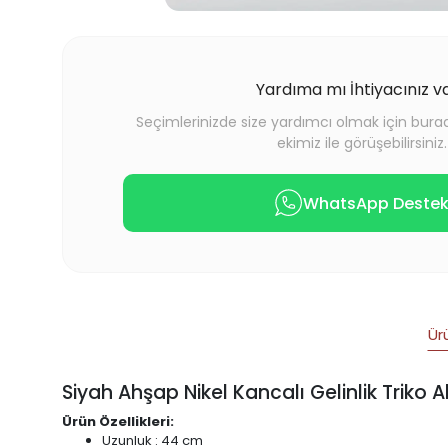
Yardıma mı İhtiyacınız v
Seçimlerinizde size yardımcı olmak için bur
ekimiz ile görüşebilirsiniz.
WhatsApp Deste
Ür
Siyah Ahşap Nikel Kancalı Gelinlik Triko 
Ürün Özellikleri:
Uzunluk : 44 cm